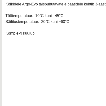
Kõikidele Argo-Evo täispuhutavatele paatidele kehtib 3-aast
Töötemperatuur: -10°C kuni +45°C
Säilitustemperatuur: -20°C kuni +60°C
Komplekti kuulub