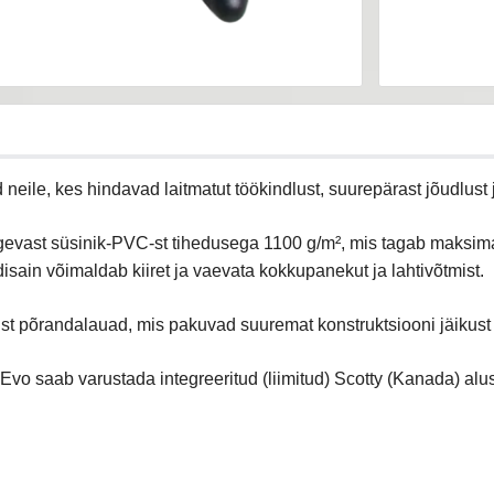
neile, kes hindavad laitmatut töökindlust, suurepärast jõudlust
tugevast süsinik-PVC-st tihedusega 1100 g/m², mis tagab maksim
disain võimaldab kiiret ja vaevata kokkupanekut ja lahtivõtmist.
st põrandalauad, mis pakuvad suuremat konstruktsiooni jäikust j
Evo saab varustada integreeritud (liimitud) Scotty (Kanada) alu