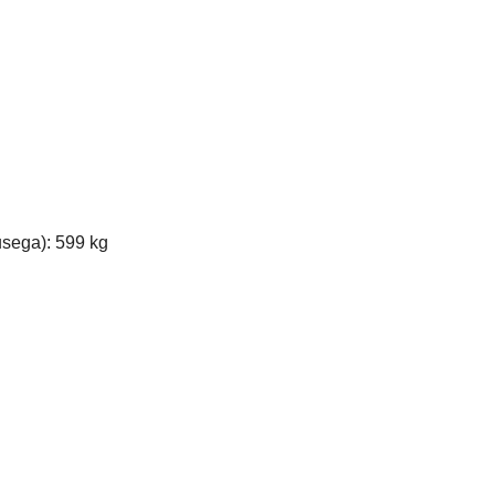
usega): 599 kg