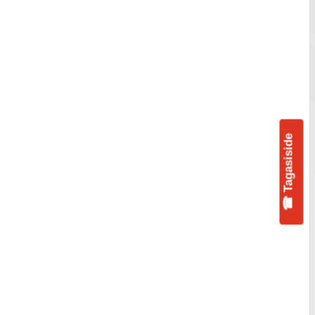
☎ Tagasiside