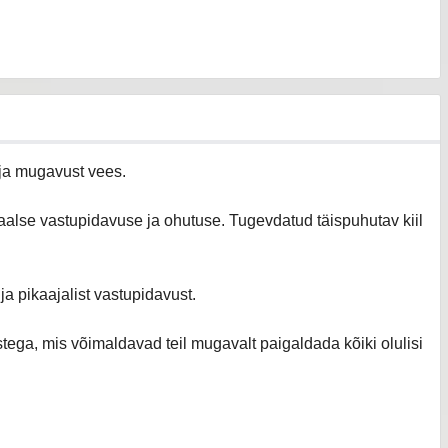
 ja mugavust vees.
aalse vastupidavuse ja ohutuse. Tugevdatud täispuhutav kiil
a pikaajalist vastupidavust.
stega, mis võimaldavad teil mugavalt paigaldada kõiki olulisi